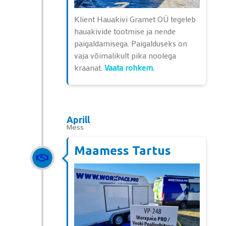
Klient Hauakivi Gramet OÜ tegeleb
hauakivide tootmise ja nende
paigaldamisega. Paigalduseks on
vaja võimalikult pika noolega
kraanat.
Vaata rohkem.
Aprill
Mess
Maamess Tartus