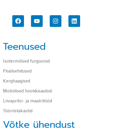
Teenused
Isotermilised furgoonid
Pealisehitused
Kerghaagised
Mobiilised hooldusautod
Liivapritsi- ja maalritööd
Tööriistakastid
Võtke ühendust