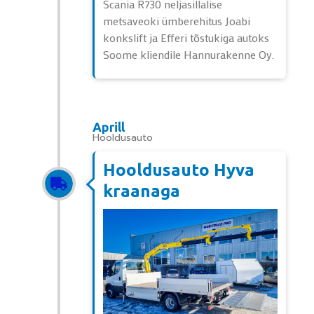
Scania R730 neljasillalise
metsaveoki ümberehitus Joabi
konkslift ja Efferi tõstukiga autoks
Soome kliendile Hannurakenne Oy.
Aprill
Hooldusauto
Hooldusauto Hyva
kraanaga