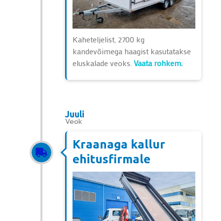
Kaheteljelist, 2700 kg
kandevõimega haagist kasutatakse
eluskalade veoks.
Vaata rohkem.
Juuli
Veok
Kraanaga kallur
ehitusfirmale