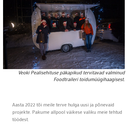
Veoki Pealisehituse päkapikud tervitavad valminud
Foodtraileri toidumüügihaagisest.
Aasta 2022 tõi meile terve hulga uusi ja põnevaid
projekte. Pakume allpool väikese valiku meie tehtud
töödest.