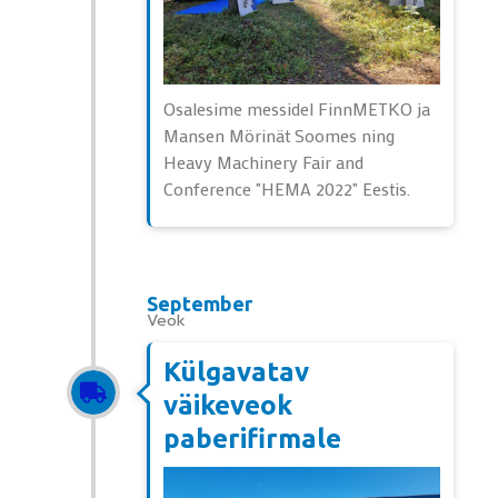
Osalesime messidel FinnMETKO ja
Mansen Mörinät Soomes ning
Heavy Machinery Fair and
Conference "HEMA 2022" Eestis.
September
Veok
Külgavatav
väikeveok
paberifirmale