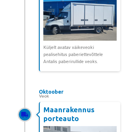
Küljelt avatav väikeveoki
pealisehitus paberiettevõttele
Antalis paberirullide veoks.
Oktoober
Veok
Maanrakennus
porteauto