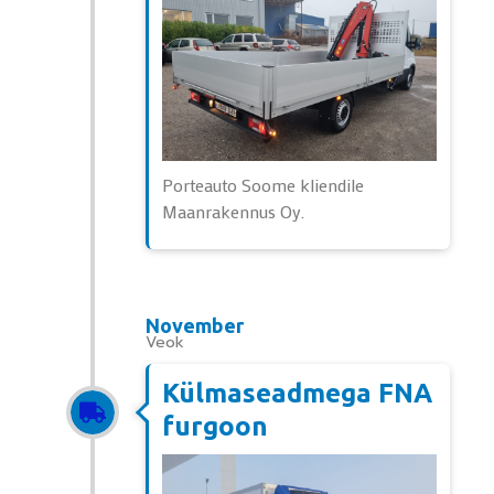
Porteauto Soome kliendile
Maanrakennus Oy.
November
Veok
Külmaseadmega FNA
furgoon