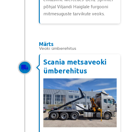
põhjal Viljandi Haiglale furgooni
mitmesuguste tarvikute veoks.
Märts
Veoki ümberehitus
Scania metsaveoki
ümberehitus