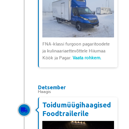
FNA-klassi furgoon pagaritoodete
ja kulinaariaettevõttele Hiiumaa
Köök ja Pagar.
Vaata rohkem.
Detsember
Haagis
Toidumüügihaagised
Foodtrailerile