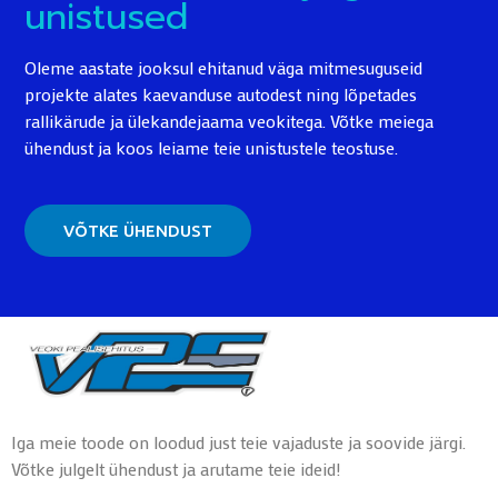
unistused
Oleme aastate jooksul ehitanud väga mitmesuguseid
projekte alates kaevanduse autodest ning lõpetades
rallikärude ja ülekandejaama veokitega. Võtke meiega
ühendust ja koos leiame teie unistustele teostuse.
VÕTKE ÜHENDUST
Iga meie toode on loodud just teie vajaduste ja soovide järgi.
Võtke julgelt ühendust ja arutame teie ideid!