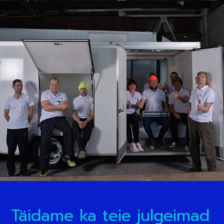
Täidame ka teie julgeimad