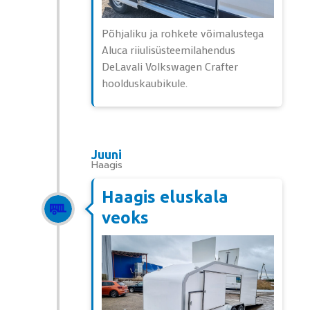
Põhjaliku ja rohkete võimalustega
Aluca riiulisüsteemilahendus
DeLavali Volkswagen Crafter
hoolduskaubikule.
Juuni
Haagis
Haagis eluskala
veoks