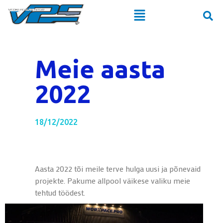
Meie aasta
2022
18/12/2022
Aasta 2022 tõi meile terve hulga uusi ja põnevaid
projekte. Pakume allpool väikese valiku meie
tehtud töödest.