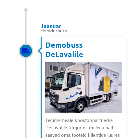
Jaanuar
Hooldusauto
Demobuss
DeLavalile
Tegime heale koostööpartnerile
DeLavalile furgooni, millega nad
saavad oma tooteid klientide juures